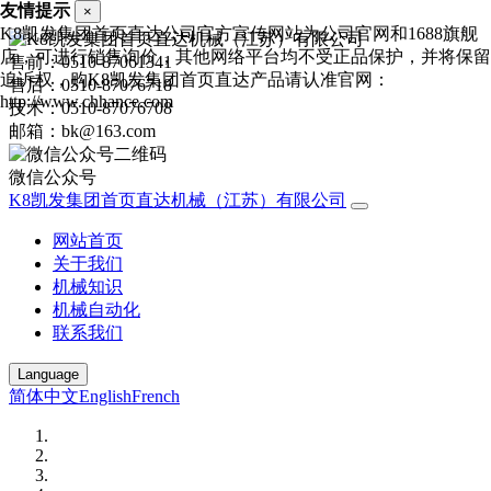
友情提示
×
K8凯发集团首页直达公司官方宣传网站为公司官网和1688旗舰
店，可进行销售询价，其他网络平台均不受正品保护，并将保留
售前：0510-87061341
追诉权，购K8凯发集团首页直达产品请认准官网：
售后：0510-87076718
http://www.chhance.com
技术：0510-87076708
邮箱：bk@163.com
微信公众号
K8凯发集团首页直达机械（江苏）有限公司
网站首页
关于我们
机械知识
机械自动化
联系我们
Language
简体中文
English
French