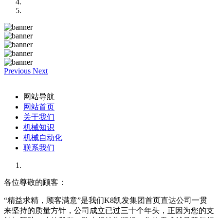
Previous
Next
网站导航
网站首页
关于我们
机械知识
机械自动化
联系我们
各位尊敬的顾客：
“精益求精，顾客满意”是我们K8凯发集团首页直达公司一贯
来坚持的质量方针，公司成立已过三十个年头，正因为您的支