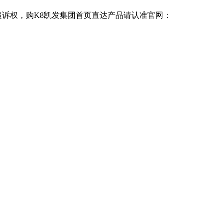
追诉权，购K8凯发集团首页直达产品请认准官网：