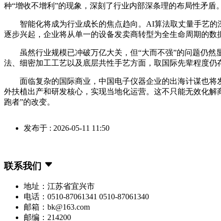
种“增收不增利”的现象，深刻了行业内部深条理的布局性矛盾
智能化将成为行业成长的焦点趋向。AI算法取丈量手艺的深
逐步兴起，企业将从单一的设备发卖商转型为全生命周期的数据
虽然行业规模已冲破万亿大关，但“大而不强”的问题仍然显
法、细密加工工艺以及底层共性手艺方面，取国际先辈程度仍
面临复杂的国际商业，中国电子仪器企业的出海计谋也将发生
外扶植出产和研发核心，实现当地化运营。这不只能无效化解商
跑者”的改变。
发布于 : 2026-05-11 11:50
联系我们
地址：江苏省宜兴市
电话：0510-87061341 0510-87061340
邮箱：bk@163.com
邮编：214200