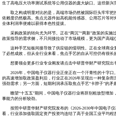
生了高电压大功率测试系统等公用仪器的庞大缺口。这些新兴
取之构成明显对比的是，高端市场仍然被国际巨头牢牢把控
依赖度仍然极高。焦点元器件如高机能传感器、公用芯片等对
全体利润率便难以获得本色性提拔。
采购政策的转向尤为环节。正在“两沉”“两新”政策的实施
政策指导的需求侧，不只间接拉动了市场规模，更为国产高端
这种手艺短板间接导致了供应链的懦弱性。正在全球商业复杂
了必然成效，但从全行业来看，焦点手艺的自从可控仍有很长
想要领会更多行业专业阐发请点击中研普华财产研究院出书的《
2026年，中国电子仪器行业正坐正在一个汗青性的十字口。做
的高速增加取政策盈利后，行业正在2026年呈现出一种复杂
强劲需求；另一方面，短期利润承压取焦点手艺“卡脖子”的
瞻望“十五五”期间，中国电子仪器行业将辞别粗放型增加，
事能力的分析较劲。
按照中研普华财产研究院发布的《2026-2030年中国电
看，行业添加值取固定资产投资均连结了高于全国工业平均程