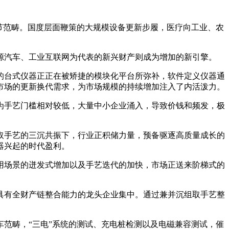
节范畴。国度层面鞭策的大规模设备更新步履，医疗向工业、农
汽车、工业互联网为代表的新兴财产则成为增加的新引擎。
台式仪器正正在被矫捷的模块化平台所弥补，软件定义仪器通
市场的更新换代需求，为市场规模的持续增加注入了内活泼力。
手艺门槛相对较低，大量中小企业涌入，导致价钱和频发，极
取手艺的三沉共振下，行业正积储力量，预备驱逐高质量成长的
器兴起的时代盈利。
场景的迸发式增加以及手艺迭代的加快，市场正送来阶梯式的
有全财产链整合能力的龙头企业集中。通过兼并沉组取手艺整
范畴，“三电”系统的测试、充电桩检测以及电磁兼容测试，催