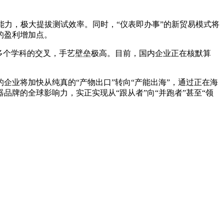
力，极大提拔测试效率。同时，“仪表即办事”的新贸易模式将
的盈利增加点。
多个学科的交叉，手艺壁垒极高。目前，国内企业正在核默算
业将加快从纯真的“产物出口”转向“产能出海”，通过正在海
牌的全球影响力，实正实现从“跟从者”向“并跑者”甚至“领