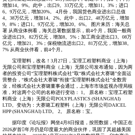
增加14。9%。此中，出口9。33万亿元，增加11。3%；进口
6。9万亿元，增加20%。 4月份，我国货色商业进出口总值
4。38万亿元，增加14。2%。此中，出口2。48万亿元，增加
9。8%；进口1。9万亿元，增加20。6%。 图片来历：海关总
署 从商业体例看，海关总署数据显示，前4个月，我国一般商
业进出口9。82万亿元，增加8。5%；加工商业进出口3。08万
亿元，增加21。3%；保税物流进出口2。81万亿元，增加38。
7% 从商业伙伴看，前4个月。
宝理塑料，改名！3月27日，宝理工程塑料商业（上海）
无限公司和宝理塑料商业（上海）无限公司发布通知，因为两
者的投资公司“宝理塑料株式会社”取“株式会社大赛璐”全面运
营整合，“株式会社大赛璐”衔接“宝理塑料株式会社”全数营
业，经株式会社大赛璐董事会通过，上海市市场监视办理局核
准，对这两个公司的名称进行变动： 1。 原名称：宝理工程塑
料商业（上海）无限公司POLYPLASTICS (SHANGHAI)
LTD。变动为：大赛璐工程塑料（上海）无限公司DAICEL
HPP (SHANGHAI) LTD。 2。 原名称：宝。
据印度《论坛报》网坐4月8日报道，按照数据，中国正在
2026岁首年月仍是印度最大的商业伙伴，巩固了其超越美国