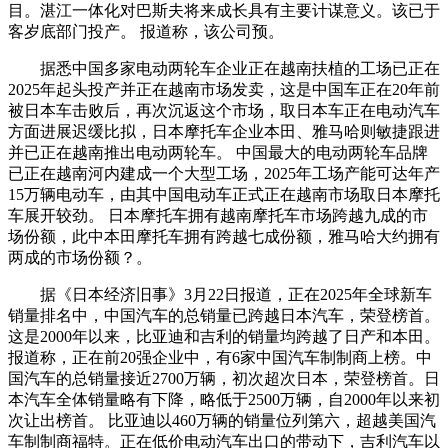
目。湛江一体化对巴斯夫将来成长具有主要计谋意义。该已于
客岁底部门投产。 报道称，该公司预。
据悉中国多家电动两轮车企业正在越南扶植的工场已正在
2025年起头投产并正在越南市场发卖，这是中国车正在20年前
被日本车击败后，再次沉返这个市场，取日本车正在电动汽车
方面进展迟缓比拟，日本摩托车企业本田、雅马哈则敏捷跟进
并已正在越南推出电动两轮车。 中国最大的电动两轮车品牌
已正在越南河内建成一个大型工场，2025年工场产能可达年产
15万辆电动车，由其中国电动车正式正在越南市场取日本摩托
车展开较劲。 日本摩托车拥有越南摩托车市场跨越九成的市
场份额，此中本田摩托车拥有跨越七成份额，雅马哈大约拥有
两成的市场份额？。
据《日本经济旧事》3月22日报道，正在2025年全球新车
销量排名中，中国汽车的总销量已跨越日本汽车，荣登榜首。
这是2000年以来，比亚迪和吉利的销量均跨越了日产和本田。
报道称，正在前20强企业中，有6家中国汽车制制商上榜。中
国汽车的总销量接近2700万辆，初次超次日本，荣登榜首。日
本汽车全体销量略有下降，略低于2500万辆，自2000年以来初
次让出榜首。 比亚迪以460万辆的销量位列第六，超越美国汽
车制制商福特。正在低价电动汽车出口的带动下，吉利汽车以