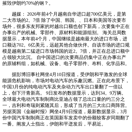
摧毁伊朗约70%的钢？。
越媒： 2026年前4个月越南自华进口超700亿美元，是第
二大市场的2。7倍 除了中国、韩国、、日本和美国等次要市
场外，很多东友邦家的对越出口额也创下新高，次要集中正在
办事出产的机械、零部件、原材料和能源组别。 海关总局数
据显示，本年前4个月，中国继续是越南最大的进口市场，进
口额达702。6亿美元，远超其他合做伙伴。自该市场的进口规
模是越南第二猛进口市场韩国的近2。7倍，并正在总进口额中
占领较大比沉。 自中国进口的次要商品仍集中正在办事出产
的原辅料组，如机械、设备、电子零部件、布料、化学品和。
据彭博旧事社网坐4月10日报道，受伊朗和平激发的全球
能源危机影响，市场对电动汽车的乐趣沉燃。正在此布景下，
中国3月份的纯电动汽车及夹杂动力汽车出口量翻了一倍以
上，创下汗青新高。 9日发布的数据显示，达到34。9万辆。
全球最大电动汽车制制商比亚迪占领了总出口量的约三分之
一，吉利和奇瑞则紧随其后，形成了当月的三大出口商阵营。
另据英国《金融时报》网坐4月9日报道，最新数据显示，3月
份中国汽车制制商正在英国新车发卖中的份额较客岁同期翻了
一番。阐发人士指出，伊朗和平迸发后，平易近。