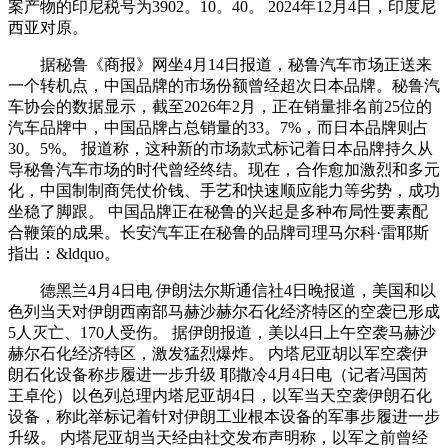
案产物的印尼税号为3902。10。40。 2024年12月4日，印度尼
西亚对原。
据秘鲁《商报》网坐4月14日报道，秘鲁汽车市场正送来
一个转机点，中国品牌的市场份额曾经超次日本品牌。秘鲁汽
车协会的数据显示，截至2026年2月，正在销量排名前25位的
汽车品牌中，中国品牌占总销量的33。7%，而日本品牌则占
30。5%。 报道称，这种新的市场款式标记着日本品牌持久从
导秘鲁汽车市场的时代曾经终结。现在，合作愈加激烈和多元
化，中国制制商凭仗价钱、手艺和快速顺应能力等劣势，成功
坐稳了脚跟。 中国品牌正在秘鲁的兴起是多种布局性要素配
合鞭策的成果。长安汽车正在秘鲁的品牌司理马尔科·雷耶斯
指出：&ldquo。
德黑兰4月4日电 伊朗法尔斯通信社4日晚报道，美国和以
色列当天对伊朗西南部马赫沙赫尔石化经济特区的空袭已形成
5人灭亡、170人受伤。 据伊朗报道，美以4日上午空袭马赫沙
赫尔石化经济特区，激发猛烈爆炸。 内塔尼亚胡以军空袭伊
朗石化设备称步履进一步升级 耶撒冷4月4日电（记者冯国芮
王卓伦）以色列总理内塔尼亚胡4日，以军当天空袭伊朗石化
设备，称此举标记着针对伊朗工业根本设备的军事步履进一步
升级。 内塔尼亚胡当天经由社交发布声明称，以军之前曾经