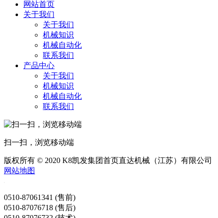
网站首页
关于我们
关于我们
机械知识
机械自动化
联系我们
产品中心
关于我们
机械知识
机械自动化
联系我们
扫一扫，浏览移动端
版权所有 © 2020 K8凯发集团首页直达机械（江苏）有限公司
网站地图
0510-87061341 (售前)
0510-87076718 (售后)
0510-87076732 (技术)