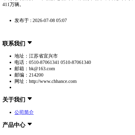
411万辆。
发布于 : 2026-07-08 05:07
联系我们
地址：江苏省宜兴市
电话：0510-87061341 0510-87061340
邮箱：bk@163.com
邮编：214200
网址：http://www.chhance.com
关于我们
公司简介
产品中心