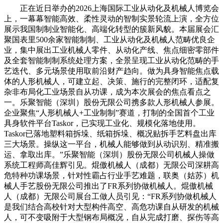
正在近日举办的2026上海国际工业从动化及机械人博览会
上，一幕幕智能高效、柔性灵动的智制实景轮流上演，全方位
展示我国制制业智能化、高端化转型的簇新风貌。本届展会汇
聚国表里500余家智能制制、工业从动化及机械人范畴优良企
业，集中展出工业机械人零件、从动化产线、焦点细密零部件
及全套智能制制系统处理方案，全景呈现工业从动化范畴的手
艺迭代、多元场景使用取前沿财产趋向。做为具身智能焦点载
体的人形机械人，可建立起、决策、施行的完整闭环，适配复
杂非布局化工业场景自从功课，成为本次展会的焦点看点之
一。乐聚智能（深圳）股份无限公司携多款人形机械人参展。
企业聚焦“人形机械人+工业制制”赛道，打制的全国首个工业
具身软件平台Taskor，已实现工业化、规模化落地使用。
Taskor已落地塑料箱拆垛、纸箱拆垛、概况贴拆手艺料盘出库
三大场景。操纵这一平台，机械人能够做到从动识别、精准搬
运、拿取出库。”乐聚智能（深圳）股份无限公司机械人操做
系统工程师高佳辉引见。焜傲机械人（成都）无限公司深耕高
危特种功课场景，针对性霸占行业手艺难题，联奥（姑苏）机
械人手艺股份无限公司推出了FR系列协做机械人。焜傲机械
人（成都）无限公司展台工做人员引见：“FR系列协做机械人
是我们结合高校针对大型构件高空、高危功课自从研发的机械
人，可不变吸附于大型钢布局概况，自从完成打磨、探伤等高