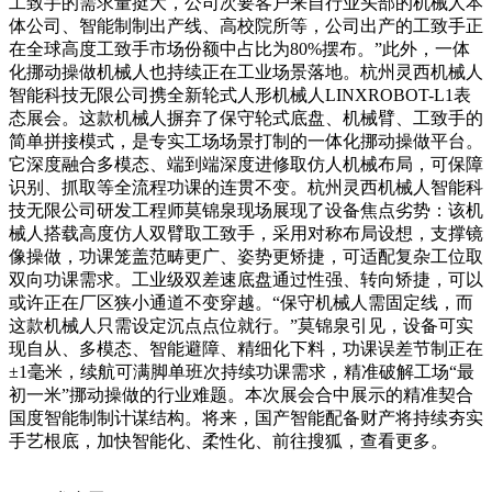
工致手的需求量挺大，公司次要客户来自行业头部的机械人本
体公司、智能制制出产线、高校院所等，公司出产的工致手正
在全球高度工致手市场份额中占比为80%摆布。”此外，一体
化挪动操做机械人也持续正在工业场景落地。杭州灵西机械人
智能科技无限公司携全新轮式人形机械人LINXROBOT-L1表
态展会。这款机械人摒弃了保守轮式底盘、机械臂、工致手的
简单拼接模式，是专实工场场景打制的一体化挪动操做平台。
它深度融合多模态、端到端深度进修取仿人机械布局，可保障
识别、抓取等全流程功课的连贯不变。杭州灵西机械人智能科
技无限公司研发工程师莫锦泉现场展现了设备焦点劣势：该机
械人搭载高度仿人双臂取工致手，采用对称布局设想，支撑镜
像操做，功课笼盖范畴更广、姿势更矫捷，可适配复杂工位取
双向功课需求。工业级双差速底盘通过性强、转向矫捷，可以
或许正在厂区狭小通道不变穿越。“保守机械人需固定线，而
这款机械人只需设定沉点点位就行。”莫锦泉引见，设备可实
现自从、多模态、智能避障、精细化下料，功课误差节制正在
±1毫米，续航可满脚单班次持续功课需求，精准破解工场“最
初一米”挪动操做的行业难题。本次展会合中展示的精准契合
国度智能制制计谋结构。将来，国产智能配备财产将持续夯实
手艺根底，加快智能化、柔性化、前往搜狐，查看更多。