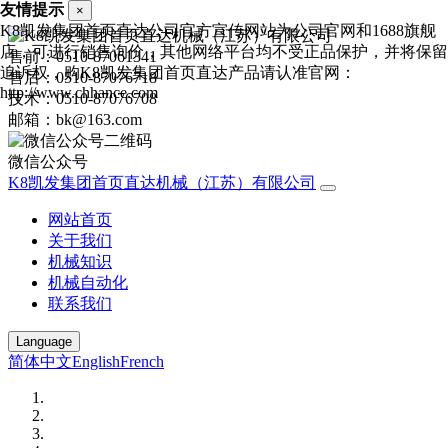
友情提示
×
K8凯发集团首页直达公司官方宣传网站为公司官网和1688旗舰
店，可进行销售询价，其他网络平台均不受正品保护，并将保留
售前：0510-87061341
追诉权，购K8凯发集团首页直达产品请认准官网：
售后：0510-87076718
http://www.chhance.com
技术：0510-87076708
邮箱：bk@163.com
微信公众号
K8凯发集团首页直达机械（江苏）有限公司
网站首页
关于我们
机械知识
机械自动化
联系我们
Language
简体中文
English
French