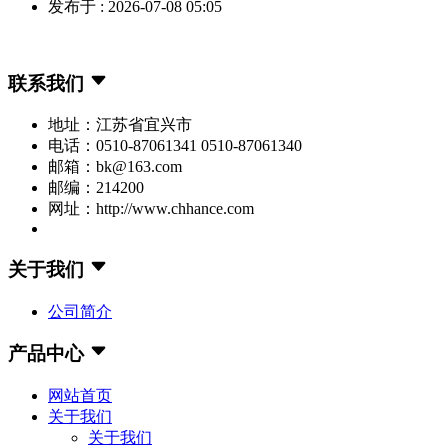
发布于 : 2026-07-08 05:05
联系我们
地址：江苏省宜兴市
电话：0510-87061341 0510-87061340
邮箱：bk@163.com
邮编：214200
网址：http://www.chhance.com
关于我们
公司简介
产品中心
网站首页
关于我们
关于我们