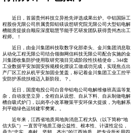
近日，首届贵州科技立异抢先评选成果出炉。中铝国际工
程股份无限公司所属贵阳铝镁设想研究院无限公司大型铝电解
槽能质提拔自顺应深度聪慧节能手艺研发团队获得贵州杰出工
程师。！
近日，由金川集团科技取数字化部牵头、金川集团消息取
从动化工程无限公司结合领御网信科技无限公司配合实施的金
川集团收集防护使用取研究项目完成阶段性扶植使命，344套
工业数据平安加固安拆规模化摆设工做成功完成，实现焦点出
产厂区工控从机平安加固全笼盖，标记着金川集团工业工控平
安防护系统扶植迈入新阶段。？。
近日，国度电投公司白音华铝电公司电解维修班高温等复
杂，自动攻坚立异，全程自从设想、自从下料、自从制做电解
槽自吸式炉门，以岗亭小改革鞭策平安环保大提拔，为电解系
列平稳绿色运转建牢樊篱。。
近年来，江西省地质局地舆消息工程大队（以下简称“地
信大队”）一直苦守地质工做公益性、根本性、计谋性定位，
鼎力“忠实、奉献、坚韧、杰出”的江西地质，把专业所长用四