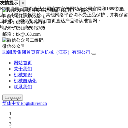
友情提示
×
K8凯发集团首页直达公司官方宣传网站为公司官网和1688旗舰
店，可进行销售询价，其他网络平台均不受正品保护，并将保留
售前：0510-87061341
追诉权，购K8凯发集团首页直达产品请认准官网：
售后：0510-87076718
http://www.chhance.com
技术：0510-87076708
邮箱：bk@163.com
微信公众号
K8凯发集团首页直达机械（江苏）有限公司
网站首页
关于我们
机械知识
机械自动化
联系我们
Language
简体中文
English
French