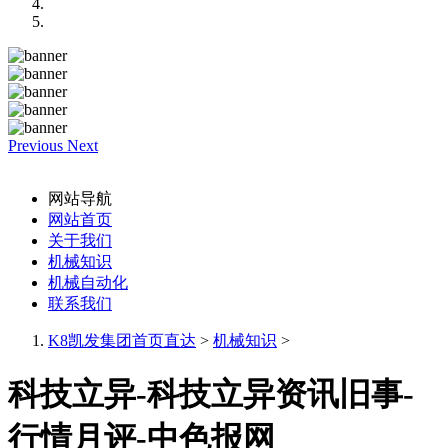
Previous
Next
网站导航
网站首页
关于我们
机械知识
机械自动化
联系我们
K8凯发集团首页直达
>
机械知识
>
科技立异-科技立异资讯旧事-
行情月评-中色报网