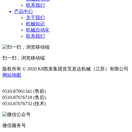
联系我们
产品中心
关于我们
机械知识
机械自动化
联系我们
扫一扫，浏览移动端
版权所有 © 2020 K8凯发集团首页直达机械（江苏）有限公司
网站地图
0510-87061341 (售前)
0510-87076718 (售后)
0510-87076732 (技术)
微信服务号