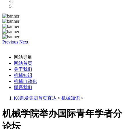
Previous
Next
网站导航
网站首页
关于我们
机械知识
机械自动化
联系我们
K8凯发集团首页直达
>
机械知识
>
机械学院举办国际青年学者分
论坛