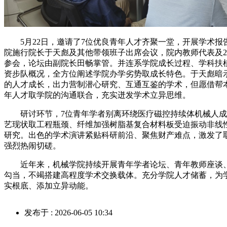
5月22日，邀请了7位优良青年人才齐聚一堂，开展学术报
院施行院长于天彪及其他带领班子出席会议，院内教师代表及2
参会，论坛由副院长田畅掌管。并连系学院成长过程、学科扶
资步队概况，全方位阐述学院办学劣势取成长特色。于天彪暗
的人才成长，出力营制潜心研究、互通互鉴的学术，但愿借帮
年人才取学院的沟通联合，充实迸发学术立异思维。
研讨环节，7位青年学者别离环绕医疗磁控持续体机械人成
艺现状取工程瓶颈、纤维加强树脂基复合材料板受迫振动非线
研究。出色的学术演讲紧贴科研前沿、聚焦财产难点，激发了
强烈热闹切磋。
近年来，机械学院持续开展青年学者论坛、青年教师座谈、
勾当，不竭搭建高程度学术交换载体。充分学院人才储蓄，为
实根底、添加立异动能。
发布于 : 2026-06-05 10:34