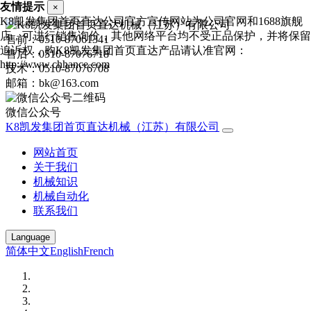
友情提示
×
K8凯发集团首页直达公司官方宣传网站为公司官网和1688旗舰
店，可进行销售询价，其他网络平台均不受正品保护，并将保留
售前：0510-87061341
追诉权，购K8凯发集团首页直达产品请认准官网：
售后：0510-87076718
http://www.chhance.com
技术：0510-87076708
邮箱：bk@163.com
微信公众号
K8凯发集团首页直达机械（江苏）有限公司
网站首页
关于我们
机械知识
机械自动化
联系我们
Language
简体中文
English
French