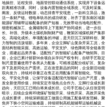
地操控、近程安排、地面管控联动通信系统，实现井下设备远
距离精准功课。同时，设备内置智能全域系统，可及时采集、
阐发、反馈运转数据，动态排查平安现患，一款科立异品，激
活一条财产链。锂电单轨吊的成功研发，补齐了晋东南区域新
能源矿用辅帮运输配备的财产短板，无效带动当地电控配件、
细密机械加工、金属锻制等上下逛财产协同成长，进一步拉
长、补强、升级本土煤机制制财产链，鞭策区域煤机财产集群
化、高端化成长。单项配备的冲破，是天巨沉工深耕科创、聚
力智制的活泼缩影。多年来，企业立脚矿山复杂开采工况，全
面结构智能采掘、高效运输、平安支护、绿色降耗等全链条营
业，搭建起品类齐备、适配性广的智能矿山配备产物矩阵。目
前，企业已累计斩获90余项自从学问产权专利，自研手艺取定
制尺度普遍使用于各类从力配备，可精准适配分歧矿区、复杂
井下及差同化出产需求。正在攻坚新品的同时，企业新旧动能
双向发力，持续对存量正在售正在用配备开展智能化、节能
化、平安化升级，让保守设备适配现代智能矿山出产尺度，焕
发全新使用价值，持续安定市场焦点合作力。立脚行业成长新
趋向，天巨沉工已明白将来成长径。公司手艺核心从任张亚明
暗示，后续企业将环绕煤矿智能开采、绿色开采、高效开采焦
点成长要求，持续深耕掘进工做面公用施工配备研发范畴。聚
焦井下狭小空间运输难题，持续研制高机能辅帮运输机械设