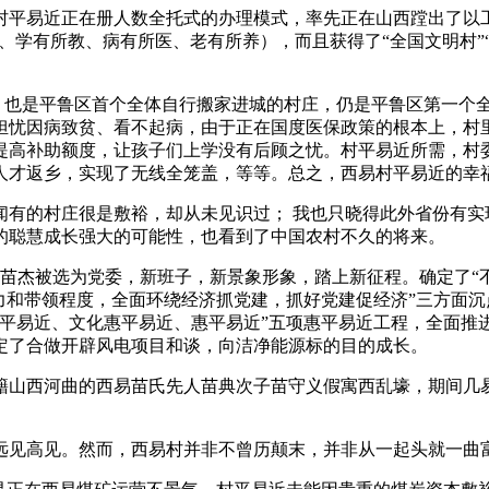
易近正在册人数全托式的办理模式，率先正在山西蹚出了以工
、学有所教、病有所医、老有所养），而且获得了“全国文明村”“
，也是平鲁区首个全体自行搬家进城的村庄，仍是平鲁区第一个
担忧因病致贫、看不起病，由于正在国度医保政策的根本上，村
提高补助额度，让孩子们上学没有后顾之忧。村平易近所需，村
了人才返乡，实现了无线全笼盖，等等。总之，西易村平易近的
的村庄很是敷裕，却从未见识过； 我也只晓得此外省份有实现
的聪慧成长强大的可能性，也看到了中国农村不久的将来。
，苗杰被选为党委，新班子，新景象形象，踏上新征程。确定了“
力和带领程度，全面环绕经济抓党建，抓好党建促经济”三方面沉
平易近、文化惠平易近、惠平易近”五项惠平易近工程，全面推进
定了合做开辟风电项目和谈，向洁净能源标的目的成长。
山西河曲的西易苗氏先人苗典次子苗守义假寓西乱壕，期间几易
见高见。然而，西易村并非不曾历颠末，并非从一起头就一曲