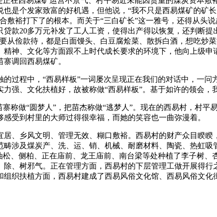
正在西易煤矿运营不景气、村平易近未能因贵重的煤炭资本敷
说也是个发家致富的好机遇，但他说，“我不只是西易煤矿的矿
合敷裕打下了的根本。而关于“三白矿长”这一雅号，还得从头
贷款20多万元补发了工人工资，使得出产得以恢复，还判断提
人要从俭款待，都是白面馒头、白豆腐烩菜、散拆白酒，想吃炒菜
秋、精神、文化等方面跟不上时代成长要求的环境下，他向上级
苗寨调回西易煤矿。
过程中，“西易样板”一词屡次呈现正在我们的对话中，一问
实力强、文化扶植好，故被称做“西易样板”。基于如许的领会，
寨称做“圆梦人”，把苗杰称做“逃梦人”。现在的西易村，村平
够感受到村里的大师过得很幸福，而她的笑容也一曲弥漫着。
、乡风文明、管理无效、糊口敷裕。西易村的财产众目睽睽，
营范畴涉及煤炭产、洗、运、销、机械、耐磨材料、陶瓷、热虹
了油松、侧柏、正在庙前、龙王庙前、南台梁等处种植了李子树、
、除、树邪气。正在管理方面，西易村的下层管理工做开展得行
和组织扶植方面，西易村建成了西易风俗文化馆、西易风俗文化