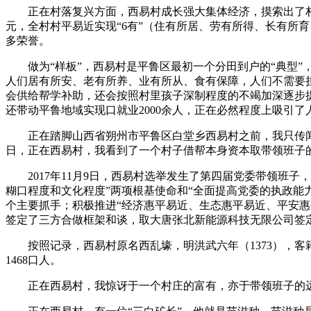
正在村落复兴方面，西易村成长强大集体经济，摸索出了村平
元，全村村平易近实现“6有”（住有所居、劳有所得、长有所育
多荣誉。
做为“样板”，西易村是平鲁区最初一个分田到户的“典型”
人们居有所安、老有所养、业有所从、食有保障，人们不需要
会供给帮学补助，还会按照村里孩子深制程度的不竭加深逐步
还带动平鲁地域实现口就业2000余人，正在必然程度上吸引
正在踏脚山西省朔州市平鲁区白堂乡西易村之前，我只传闻有
日，正在西易村，我看到了一个村子借帮本身资本取带领班子
2017年11月9日，西易村选举发生了第四届党委带领班子
糊口程度和文化程度”两项根基使命和“全面提高党委的执政能
个主要抓手；积极推进“经济惠平易近、生态惠平易近、平安惠
签定了三方合做框架和谈，取大唐张北新能源科技无限公司签
按照记录，西易村原名西乱壕，明洪武六年（1373），客籍
1468口人。
正在西易村，我惊讶于一个村庄的富有，亦于带领班子的远