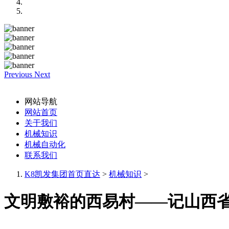
Previous
Next
网站导航
网站首页
关于我们
机械知识
机械自动化
联系我们
K8凯发集团首页直达
>
机械知识
>
文明敷裕的西易村——记山西