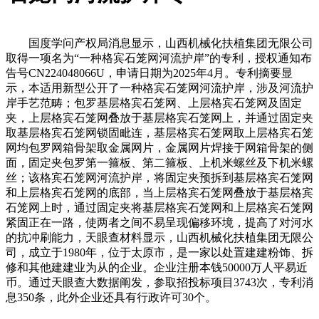
国度学问产权局消息显示，山西机械化扶植集团无限公司
取得一项名为“一种格宾石笼网河流护岸”的专利，授权通知布
告号CN224048066U，申请日期为2025年4月。专利摘要显
示，本适用新型公开了一种格宾石笼网河流护岸，涉及河流护
岸手艺范畴；包罗基层格宾石笼网、上层格宾石笼网及固定
夹，上层格宾石笼网叠放于基层格宾石笼网上，并通过固定夹
取基层格宾石笼网锁固毗连，基层格宾石笼网取上层格宾石笼
网均包罗网箱骨架取金属网片，金属网片焊接于网箱骨架的侧
面，固定夹包罗第一箍板、第二箍板、上机米螺丝及下机米螺
丝；该格宾石笼网河流护岸，将固定夹预拆到基层格宾石笼网
和上层格宾石笼网的底部，当上层格宾石笼网叠放于基层格宾
石笼网上时，通过固定夹将基层格宾石笼网和上层格宾石笼网
紧固正在一路，使两者之间不易呈现偏移环境，提高了对河水
的抗冲刷能力，天眼查材料显示，山西机械化扶植集团无限公
司，成立于1980年，位于太原市，是一家以处置建建粉饰、拆
修和其他建建业为从的企业。企业注册本钱50000万人平易近
币。通过天眼查大数据阐发，参取招投标项目3743次，专利消
息350条，此外企业还具有行政许可30个。