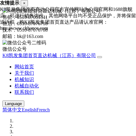
友情提示
×
K8凯发集团首页直达公司官方宣传网站为公司官网和1688旗舰
店，可进行销售询价，其他网络平台均不受正品保护，并将保留
售前：0510-87061341
追诉权，购K8凯发集团首页直达产品请认准官网：
售后：0510-87076718
http://www.chhance.com
技术：0510-87076708
邮箱：bk@163.com
微信公众号
K8凯发集团首页直达机械（江苏）有限公司
网站首页
关于我们
机械知识
机械自动化
联系我们
Language
简体中文
English
French