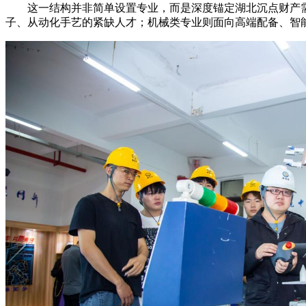
这一结构并非简单设置专业，而是深度锚定湖北沉点财产需
子、从动化手艺的紧缺人才；机械类专业则面向高端配备、智