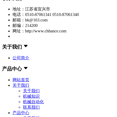
地址：江苏省宜兴市
电话：0510-87061341 0510-87061340
邮箱：bk@163.com
邮编：214200
网址：http://www.chhance.com
关于我们
公司简介
产品中心
网站首页
关于我们
关于我们
机械知识
机械自动化
联系我们
产品中心