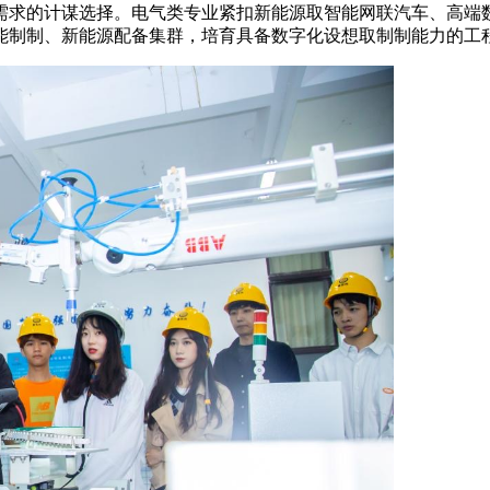
求的计谋选择。电气类专业紧扣新能源取智能网联汽车、高端数
能制制、新能源配备集群，培育具备数字化设想取制制能力的工