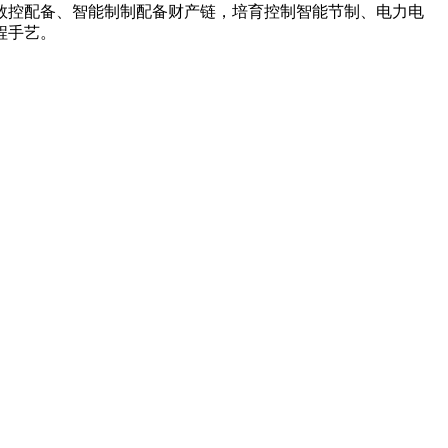
控配备、智能制制配备财产链，培育控制智能节制、电力电
程手艺。