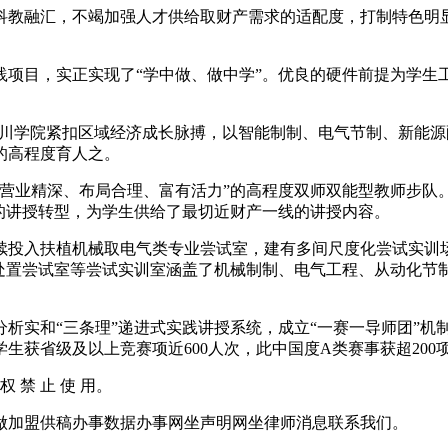
融汇，不竭加强人才供给取财产需求的适配度，打制特色明显
目，实正实现了“学中做、做中学”。优良的硬件前提为学生
晴川学院紧扣区域经济成长脉搏，以智能制制、电气节制、新能
的高程度育人之。
业精深、布局合理、富有活力”的高程度双师双能型教师步队
的讲授转型，为学生供给了最切近财产一线的讲授内容。
投入扶植机械取电气类专业尝试室，建有多间尺度化尝试实训场
号处置尝试室等尝试实训室涵盖了机械制制、电气工程、从动化节
实和“三条理”递进式实践讲授系统，成立“一赛一导师团”机制
生获省级及以上竞赛项近600人次，此中国度A类赛事获超200
权 禁 止 使 用。
加盟供稿办事数据办事网坐声明网坐律师消息联系我们。