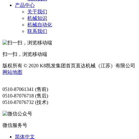
产品中心
关于我们
机械知识
机械自动化
联系我们
扫一扫，浏览移动端
版权所有 © 2020 K8凯发集团首页直达机械（江苏）有限公司
网站地图
0510-87061341 (售前)
0510-87076718 (售后)
0510-87076732 (技术)
微信服务号
简体中文