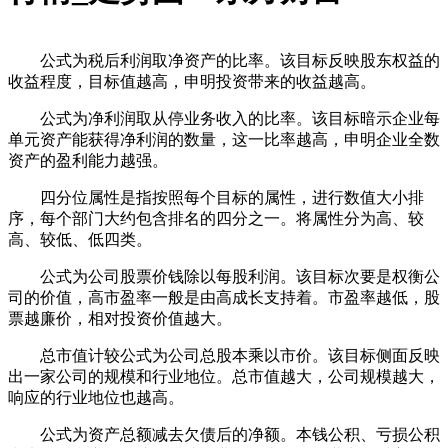
公式为税后利润取净资产的比率。该目标反映股东权益的
收益程度，目标值越高，申明投资带来的收益越高。
公式为净利润取从停业务收入的比率。该目标暗示企业每
单元资产能获得净利润的数量，这一比率越高，申明企业全数
资产的盈利能力越强。
四分位属性是指按照每个目标的属性，进行数值大小排
序，每个部门大约包含排名的四分之一。将属性分为高、较
高、较低、低四类。
公式为公司股票价钱除以每股利润。该目标次要是权衡公
司的价值，高市盈率一般是由高成长支持着。市盈率越低，股
票越廉价，相对投资价值越大。
总市值计较公式为公司总股本乘以市价。该目标侧面反映
出一家公司的规模和行业地位。总市值越大，公司规模越大，
响应的行业地位也越高。
公式为资产总额减去欠债后的净额。本钱公积、亏损公积