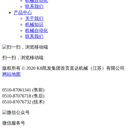
机械自动化
联系我们
产品中心
关于我们
机械知识
机械自动化
联系我们
扫一扫，浏览移动端
版权所有 © 2020 K8凯发集团首页直达机械（江苏）有限公司
网站地图
0510-87061341 (售前)
0510-87076718 (售后)
0510-87076732 (技术)
微信服务号