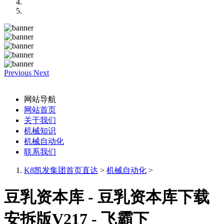
Previous
Next
网站导航
网站首页
关于我们
机械知识
机械自动化
联系我们
K8凯发集团首页直达
>
机械自动化
>
豆乳资本库 - 豆乳资本库下载
安拆版V217 - 飞霸下