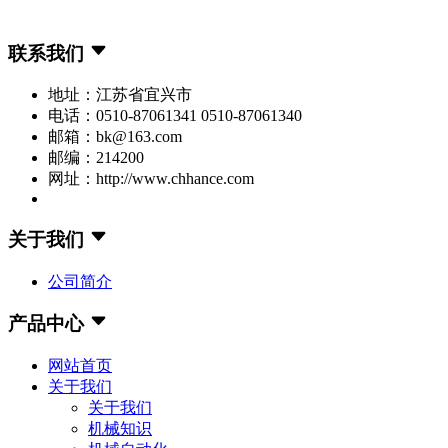
联系我们
地址：江苏省宜兴市
电话：0510-87061341 0510-87061340
邮箱：bk@163.com
邮编：214200
网址：http://www.chhance.com
关于我们
公司简介
产品中心
网站首页
关于我们
关于我们
机械知识