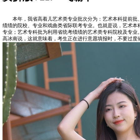
本年，我省高着儿艺术类专业批次分为：艺术本科提前批、
绩绩的院校、专业和戏曲类省际联考专业。也就是说，艺术本
专业；艺术专科批为利用省统考绩绩的艺术类专科院校及专业
高冰南说，这就意味着，考生正在进行意愿填报时，不要过度