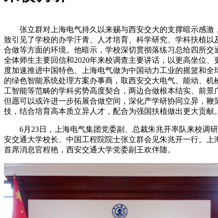
张立群对上海电气持久以来赐与西安交大的支撑暗示感激
致引见了学校的办学汗青、人才培育、科学研究、学科扶植以
合做等方面的环境。他暗示，学校深切贯彻落练习总给四所交
全体师生主要回信和2020年来校调查主要讲话，以更高坐位、
度加速推进中国特色、上海电气做为中国动力工业的摇篮和全
的绿色智能系统处理方案办事商，取西安交大电气、能动、机
工智能等范畴的学科劣势高度契合，两边合做根本结实、前景
但愿可以或许进一步拓展合做空间，深化产学研协同立异，鞭
技，结合培育高本质立异人才，配合为强国扶植做出更大贡献
6月23日，上海电气集团党委副、总裁朱兆开率队来校调研
安交通大学校长、中国工程院院士张立群会见朱兆开一行。上
首席消息官程艳，西安交通大学党委副王欢伴随。