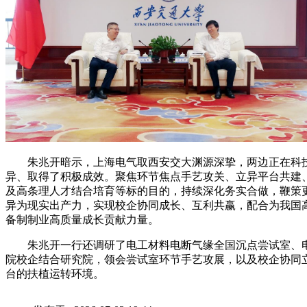
朱兆开暗示，上海电气取西安交大渊源深挚，两边正在科
异、取得了积极成效。聚焦环节焦点手艺攻关、立异平台共建
及高条理人才结合培育等标的目的，持续深化务实合做，鞭策
异为现实出产力，实现校企协同成长、互利共赢，配合为我国
备制制业高质量成长贡献力量。
朱兆开一行还调研了电工材料电断气缘全国沉点尝试室、
院校企结合研究院，领会尝试室环节手艺攻展，以及校企协同
台的扶植运转环境。