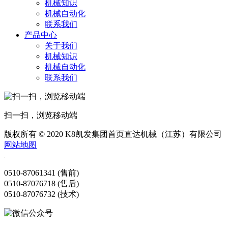
机械知识
机械自动化
联系我们
产品中心
关于我们
机械知识
机械自动化
联系我们
扫一扫，浏览移动端
版权所有 © 2020 K8凯发集团首页直达机械（江苏）有限公司
网站地图
0510-87061341 (售前)
0510-87076718 (售后)
0510-87076732 (技术)