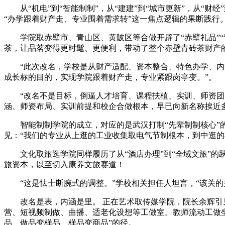
从“机电”到“智能制制”，从“建建”到“城市更新”，从“财
“办学跟着财产走、专业围着需求转”这一焦点逻辑的果断践行
学院取赤壁市、青山区、黄陂区等合做开辟了“赤壁礼品”“青
茶，让品茗变得更时髦、更便利，带动了整个赤壁青砖茶财产
“此次改名，学校是从财产适配、资本整合、特色办学、内涵
成长标的目的，实现学院跟着财产走，专业紧跟岗亭变。”。
“改名不是目标，倒逼人才培育、课程扶植、实训、师资团队
涵、师资布局、实训前提和校企合做根本，早已向新名称挨近
智能制制学院的成立，对应的是武汉打制“先辈制制核心”的
见：“我们的专业从上逛的工业收集取电气节制根本，到中逛
文化取旅逛学院同样履历了从“酒店办理”到“全域文旅”的
旅资本，以至切入康养文旅赛道！
“这是怯士断腕式的调整。”学校相关担任人坦言，“该关的
改名是表，内涵是里。 正在艺术取传媒学院，院长余辉引见
营、短视频制做、曲播、适老化设想等工做室。教师流动工做
品、做品变样品、样品变商品”的径。