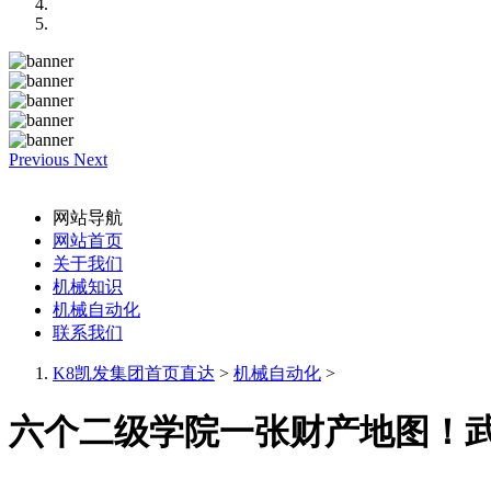
Previous
Next
网站导航
网站首页
关于我们
机械知识
机械自动化
联系我们
K8凯发集团首页直达
>
机械自动化
>
六个二级学院一张财产地图！