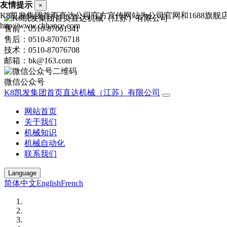
友情提示
×
K8凯发集团首页直达公司官方宣传网站为公司官网和1688旗
http://www.chhance.com
售前：0510-87061341
售后：0510-87076718
技术：0510-87076708
邮箱：bk@163.com
微信公众号
K8凯发集团首页直达机械（江苏）有限公司
网站首页
关于我们
机械知识
机械自动化
联系我们
Language
简体中文
English
French