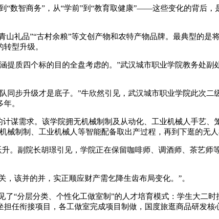
经”到“数智商务”，从“学前”到“教育取健康”——这些变化的背
。
山礼品”“古村余粮”等文创产物和农特产物品牌。最典型的是将
的转型升级。
提质四个标的目的全盘考虑的。”武汉城市职业学院教务处副处
同步升级才是底子。”牛欣然引见，武汉城市职业学院此次二级
多年。
计谋需求。该学院拥无机械制制及从动化、工业机械人手艺、
的机械制制、工业机械人等智能配备取出产过程，再到下逛的无人
跃升。副院长胡璟引见，学院正在保留咖啡师、调酒师、茶艺师等
关，该并的并，实正顺应财产需乞降生齿布局变化。”。
了“分层分类、个性化工做室制”的人才培育模式：学生大二时
坐担任衔接项目，各工做室完成项目制做，国度旅逛商品研发核