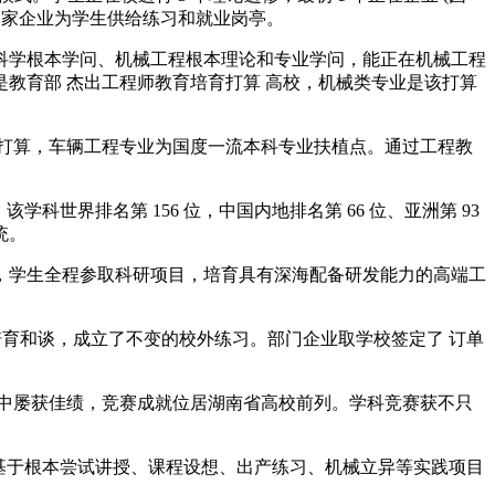
多家企业为学生供给练习和就业岗亭。
学根本学问、机械工程根本理论和专业学问，能正在机械工程
教育部 杰出工程师教育培育打算 高校，机械类专业是该打算
打算，车辆工程专业为国度一流本科专业扶植点。通过工程教
科世界排名第 156 位，中国内地排名第 66 位、亚洲第 93
统。
，学生全程参取科研项目，培育具有深海配备研发能力的高端工
培育和谈，成立了不变的校外练习。部门企业取学校签定了 订单
事中屡获佳绩，竞赛成就位居湖南省高校前列。学科竞赛获不只
基于根本尝试讲授、课程设想、出产练习、机械立异等实践项目