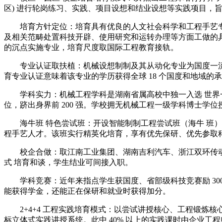
区) 进行轮岗练习、实践、项目设想和结业设想等实践项目，
培育方针定位：培育具有优良的人文社会科学和工程手艺专
及相关范畴处置科技开辟、使用研究和运转办理等方面工做的具
的沉点实施专业，培育尺度取国际工程教育接轨。
专业认证取扶植：机械设想制制及其从动化专业为国度一流本
育专业认证意味着该专业的学历获得全球 18 个国度和地域
学科实力：机械工程学科是湖南省属高校中独一入选 世界一流培育学
位，跻出身界前 200 强。学校拥无机械工程一级学科博士
海牛班 特色尝试班：开设智能制制工程尝试班（海牛 班）
程手艺人才。该班实行精英化培育，享有优先保研、优先参取
校企合做：取江南工业集团、湖南吉利汽车、浙江双环传动、湘
式 培育和谈，学生结业可间接入职。
学科竞赛：近年来指点学生获国度、省部级科技竞赛励 300
能获得学金，还能正在保研和就业时获得加分。
2+4+4 工程实践培育模式：以尝试讲授核心、工程锻炼
标立体式实践讲授系统。此中 40% 以上的实践课时由企业工