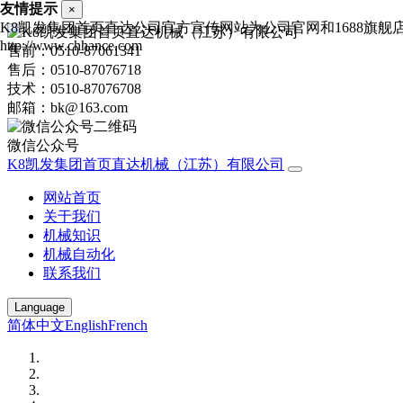
友情提示
×
K8凯发集团首页直达公司官方宣传网站为公司官网和1688旗
http://www.chhance.com
售前：0510-87061341
售后：0510-87076718
技术：0510-87076708
邮箱：bk@163.com
微信公众号
K8凯发集团首页直达机械（江苏）有限公司
网站首页
关于我们
机械知识
机械自动化
联系我们
Language
简体中文
English
French