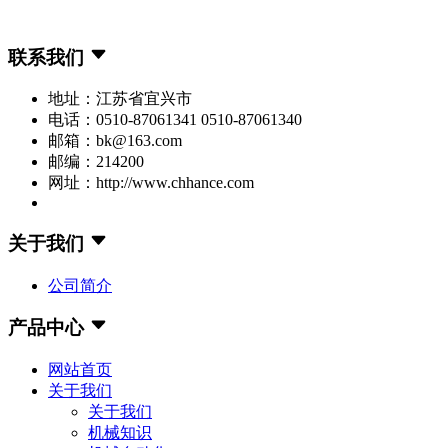
联系我们
地址：江苏省宜兴市
电话：0510-87061341 0510-87061340
邮箱：bk@163.com
邮编：214200
网址：http://www.chhance.com
关于我们
公司简介
产品中心
网站首页
关于我们
关于我们
机械知识