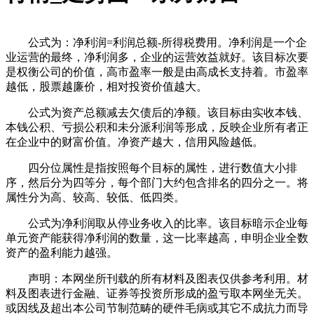
公式为：净利润=利润总额-所得税费用。净利润是一个企
业运营的最终，净利润多，企业的运营效益就好。该目标次要
是权衡公司的价值，高市盈率一般是由高成长支持着。市盈率
越低，股票越廉价，相对投资价值越大。
公式为资产总额减去欠债后的净额。该目标由实收本钱、
本钱公积、亏损公积和未分派利润等形成，反映企业所有者正
在企业中的财富价值。净资产越大，信用风险越低。
四分位属性是指按照每个目标的属性，进行数值大小排
序，然后分为四等分，每个部门大约包含排名的四分之一。将
属性分为高、较高、较低、低四类。
公式为净利润取从停业务收入的比率。该目标暗示企业每
单元资产能获得净利润的数量，这一比率越高，申明企业全数
资产的盈利能力越强。
声明：本网坐所刊载的所有材料及图表仅供参考利用。材
料及图表进行金融、证券等投资所形成的盈亏取本网坐无关。
或因线及超出本公司节制范畴的硬件毛病或其它不成抗力而导