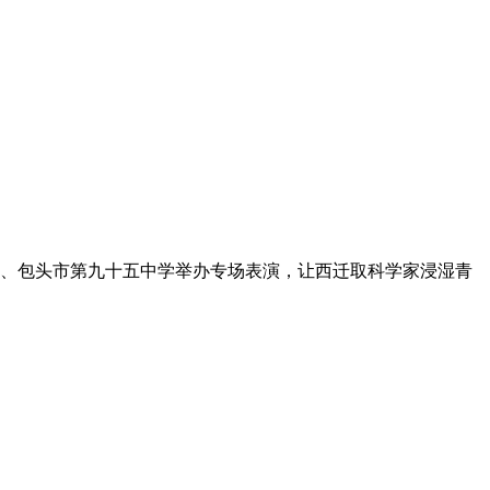
学、包头市第九十五中学举办专场表演，让西迁取科学家浸湿青