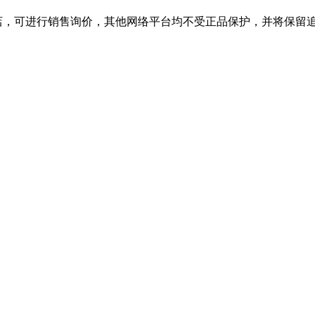
舰店，可进行销售询价，其他网络平台均不受正品保护，并将保留