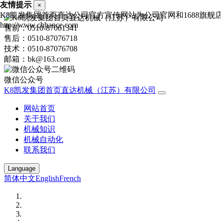
友情提示
×
K8凯发集团首页直达公司官方宣传网站为公司官网和1688旗
http://www.chhance.com
售前：0510-87061341
售后：0510-87076718
技术：0510-87076708
邮箱：bk@163.com
微信公众号
K8凯发集团首页直达机械（江苏）有限公司
网站首页
关于我们
机械知识
机械自动化
联系我们
Language
简体中文
English
French