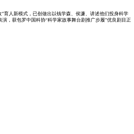
政”育人新模式，已创做出以钱学森、侯濂、讲述他们投身科学
表演，获包罗中国科协“科学家故事舞台剧推广步履”优良剧目正