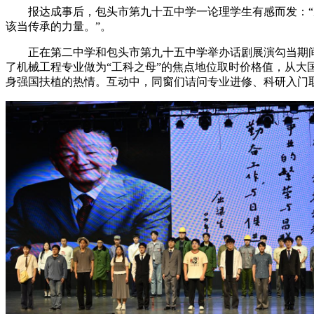
报达成事后，包头市第九十五中学一论理学生有感而发：“从
该当传承的力量。”。
正在第二中学和包头市第九十五中学举办话剧展演勾当期间
了机械工程专业做为“工科之母”的焦点地位取时价格值，从大
身强国扶植的热情。互动中，同窗们诘问专业进修、科研入门