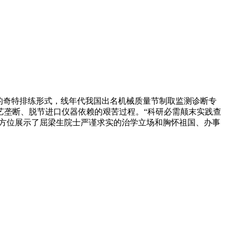
的奇特排练形式，线年代我国出名机械质量节制取监测诊断专
艺垄断、脱节进口仪器依赖的艰苦过程。“科研必需颠末实践查
全方位展示了屈梁生院士严谨求实的治学立场和胸怀祖国、办事