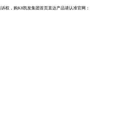
追诉权，购K8凯发集团首页直达产品请认准官网：