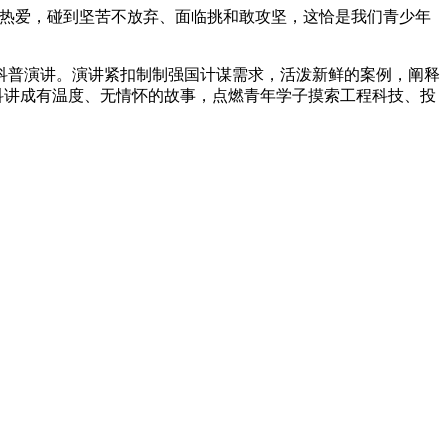
热爱，碰到坚苦不放弃、面临挑和敢攻坚，这恰是我们青少年
普演讲。演讲紧扣制制强国计谋需求，活泼新鲜的案例，阐释
科讲成有温度、无情怀的故事，点燃青年学子摸索工程科技、投