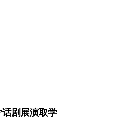
”话剧展演取学