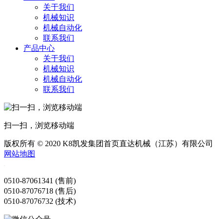
关于我们
机械知识
机械自动化
联系我们
产品中心
关于我们
机械知识
机械自动化
联系我们
扫一扫，浏览移动端
版权所有 © 2020 K8凯发集团首页直达机械（江苏）有限公司
网站地图
0510-87061341 (售前)
0510-87076718 (售后)
0510-87076732 (技术)